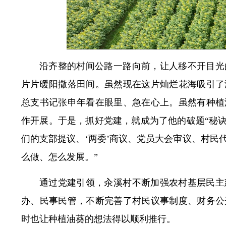
沿齐整的村间公路一路向前，让人移不开目光
片片暖阳撒落田间。虽然现在这片灿烂花海吸引了
总支书记张申年看在眼里、急在心上。虽然有种植
作开展。于是，抓好党建，就成为了他的破题“秘诀
们的支部提议、‘两委’商议、党员大会审议、村民
么做、怎么发展。”
通过党建引领，汆溪村不断加强农村基层民主
办、民事民管，不断完善了村民议事制度、财务公
时也让种植油葵的想法得以顺利推行。