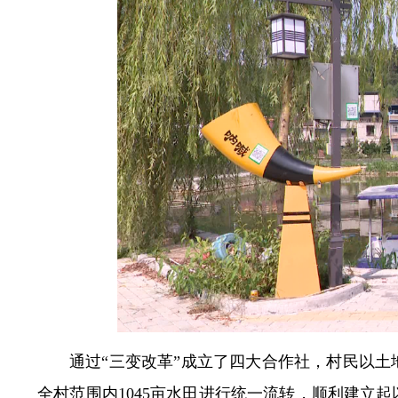
通过“三变改革”成立了四大合作社，村民以土
全村范围内1045亩水田进行统一流转，顺利建立