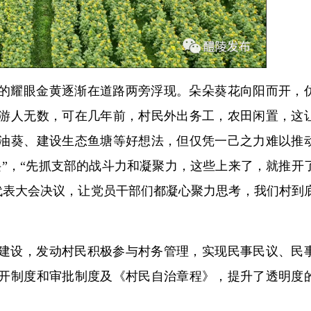
的耀眼金黄逐渐在道路两旁浮现。朵朵葵花向阳而开，
游人无数，可在几年前，村民外出务工，农田闲置，这
油葵、建设生态鱼塘等好想法，但仅凭一己之力难以推
”，“先抓支部的战斗力和凝聚力，这些上来了，就推开
代表大会决议，让党员干部们都凝心聚力思考，我们村到
建设，发动村民积极参与村务管理，实现民事民议、民
开制度和审批制度及《村民自治章程》，提升了透明度