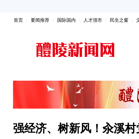
首页
要闻推荐
国际国内
人才强市
民生之窗
扫黑除恶
强经济、树新风！汆溪村