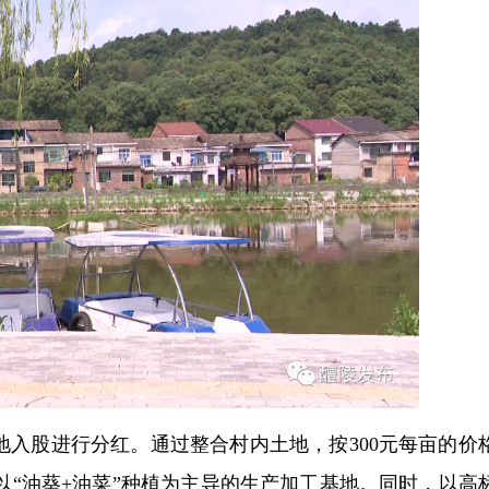
地入股进行分红。通过整合村内土地，按300元每亩的价
起以“油葵+油菜”种植为主导的生产加工基地。同时，以高