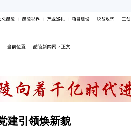
文化醴陵
醴陵视界
产业巡礼
项目建设
脱贫攻坚
三创
当前位置：
醴陵新闻网
正文
>
党建引领焕新貌