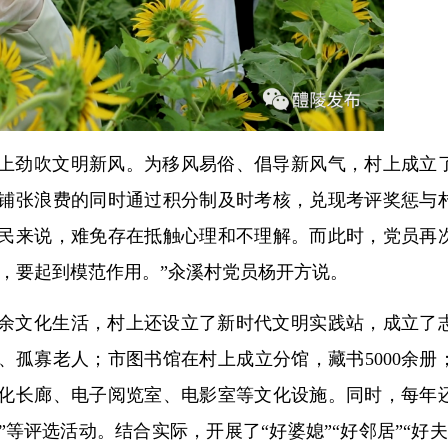
上劲吹文明新风。为移风易俗、倡导新风气，村上成立
铺张浪费的同时通过积分制及时考核，兑现考评奖惩与
民来说，难免存在抵触心理和不理解。而此时，党员再
，要起到模范作用。”汆溪村党员杨开方说。
余文化生活，村上还设立了新时代文明实践站，成立了
孤寡老人；市图书馆在村上成立分馆，藏书5000余册
化长廊、电子阅览室、电影室等文化设施。同时，每年
院”等评选活动。结合实际，开展了“好婆媳”“好邻居”“好夫