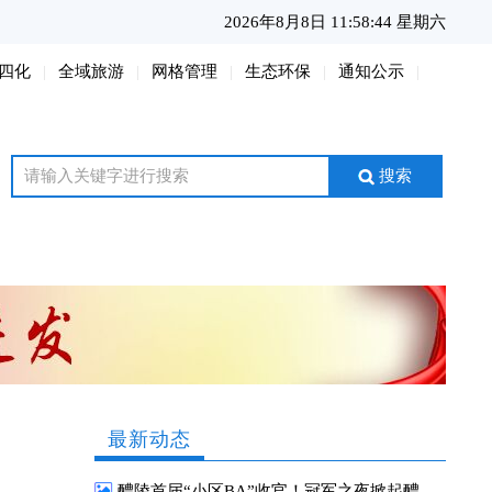
2026年8月8日 11:58:46 星期六
四化
全域旅游
网格管理
生态环保
通知公示
搜索
最新动态
醴陵首届“小区BA”收官！冠军之夜掀起醴陵全民运动热潮