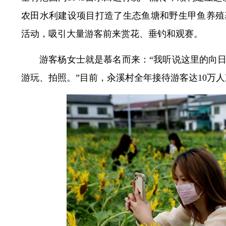
农田水利建设项目打造了生态鱼塘和野生甲鱼养殖
活动，吸引大量游客前来赏花、垂钓和观赛。
游客杨女士就是慕名而来：“我听说这里的向
游玩、拍照。”目前，汆溪村全年接待游客达10万