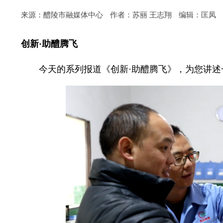
来源：醴陵市融媒体中心
作者：苏丽 王志翔
编辑：匡凤
创新·助醴腾飞
今天的系列报道《创新·助醴腾飞》，为您讲述