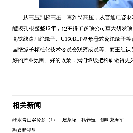
从高压到超高压，再到特高压，从普通电瓷材
醴陵扎根整整12年，他主持了多项公司重大研发项目
高铁线路用绝缘子、U160BLP盘形悬式瓷绝缘子
国绝缘子标准化技术委员会观察成员等。而王红认
好的产业氛围、好的政策，我们继续把科研做得更好
相关新闻
绿水青山乡贤多（1）：建茶场，搞养殖，他叫龙海军
融媒新视界