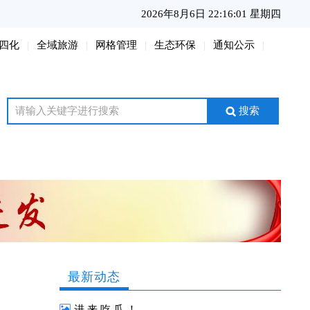
2026年8月6日 22:16:03 星期四
四化
全域旅游
网格管理
生态环保
通知公示
搜索
最新动态
进 来 吃 瓜 ！