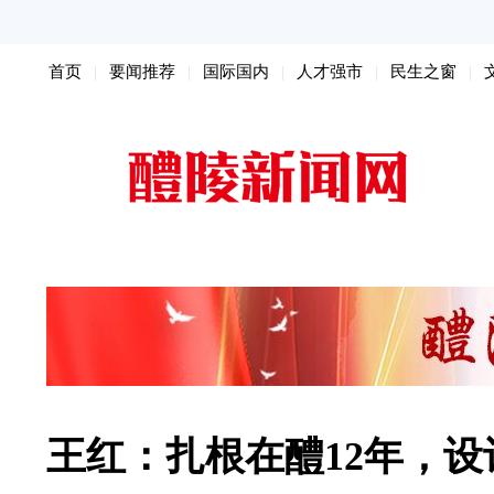
首页
要闻推荐
国际国内
人才强市
民生之窗
扫黑除恶
王红：扎根在醴12年，设