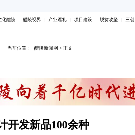
文化醴陵
醴陵视界
产业巡礼
项目建设
脱贫攻坚
三创
当前位置：
醴陵新闻网
正文
>
计开发新品100余种