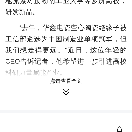
地抓紧对接湖南工业大学等多所高校，
研发新品。
“去年，华鑫电瓷空心陶瓷绝缘子被
工信部遴选为中国制造业单项冠军，但
我们想走得更远。”近日，这位年轻的
CEO告诉记者，他希望进一步引进高校
科研力量赋能产业。
点击查看全文
近年来，他已经从北京等地引进了

多名博士，助力企业发展，研发的多个
产品直供国家电网和南方电网。
1986年出生的黄刚，2009年大学毕
