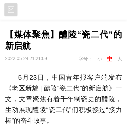
立即下载
【媒体聚焦】醴陵“瓷二代”的
新启航
中
2022-05-24 21:21:09
字号：
小
大
5月23日，中国青年报客户端发布
《老区新貌 | 醴陵“瓷二代”的新启航》一
文，文章聚焦有着千年制瓷史的醴陵，
生动展现醴陵“瓷二代”们积极接过“接力
棒”的奋斗故事。