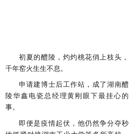
初夏的醴陵，灼灼桃花俏上枝头，
千年窑火生生不息。
申请建博士后工作站，成了湖南醴
陵华鑫电瓷总经理黄刚眼下最挂心的
事。
即便是疫情起伏，他仍然争分夺秒