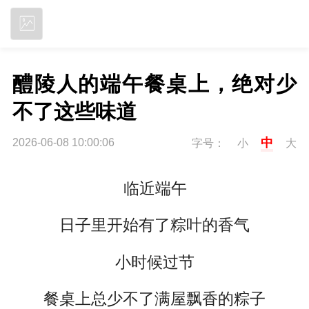
立即下载
醴陵人的端午餐桌上，绝对少
不了这些味道
中
2026-06-08 10:00:06
字号：
小
大
临近端午
日子里开始有了粽叶的香气
小时候过节
餐桌上总少不了满屋飘香的粽子