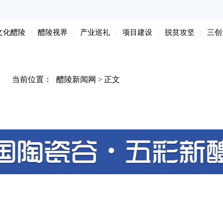
文化醴陵
醴陵视界
产业巡礼
项目建设
脱贫攻坚
三创
当前位置：
醴陵新闻网
正文
>