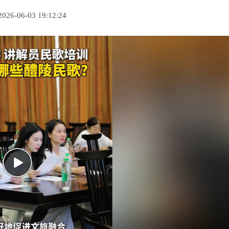
-06-03 19:12:24
Play