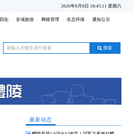
2026年8月8日 18:45:12 星期六
四化
全域旅游
网格管理
生态环保
通知公示
搜索
最新动态
醴陵首届“小区BA”收官！冠军之夜掀起醴陵全民运动热潮