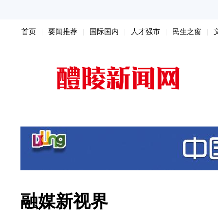
首页
要闻推荐
国际国内
人才强市
民生之窗
扫黑除恶
融媒新视界