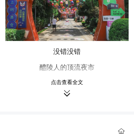
没错没错
醴陵人的顶流夜市
点击查看全文
这次全新升级成

醴陵首个网红集装箱街区啦
