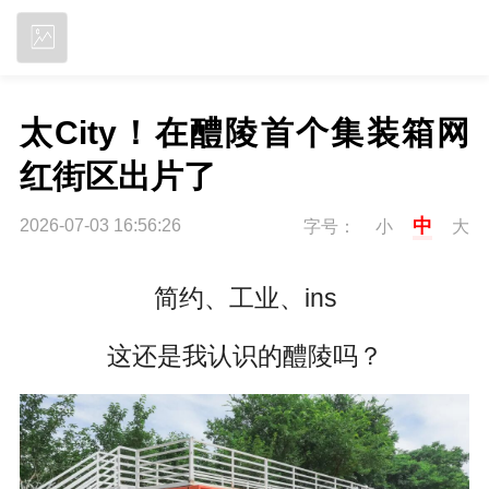
立即下载
太City！在醴陵首个集装箱网
红街区出片了
中
2026-07-03 16:56:26
字号：
小
大
简约、工业、ins
这还是我认识的醴陵吗？