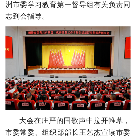
洲市委学习教育第一督导组有关负责同
志到会指导。
大会在庄严的国歌声中拉开帷幕
，
市委常委、组织部
部
长王艺杰宣读市委