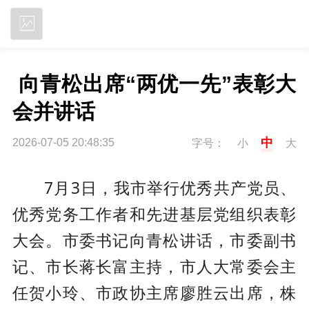
立即下载
 向青松出席“两优一先”表彰大
会并讲话
中
2026-07-05 20:48:35
字号：
小
大
7月3日，我市举行优秀共产党员、
优秀党务工作者和先进基层党组织表彰
大会。市委书记向青松讲话，市委副书
记、市长蒋长富主持，市人大常委会主
任贺小玲、市政协主席廖胜云出席，株