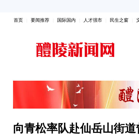
首页
要闻推荐
国际国内
人才强市
民生之窗
扫黑除恶
向青松率队赴仙岳山街道