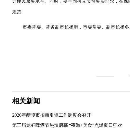
升便民服务水平。同时，要牢固树立节俭务实理念，在保
规范。
市委常委、常务副市长杨鹏，市委常委、副市长杨冬
相关新闻
2026年醴陵市招商引资工作调度会召开
第三届龙虾啤酒节热辣启幕 “夜游+美食”点燃夏日狂欢