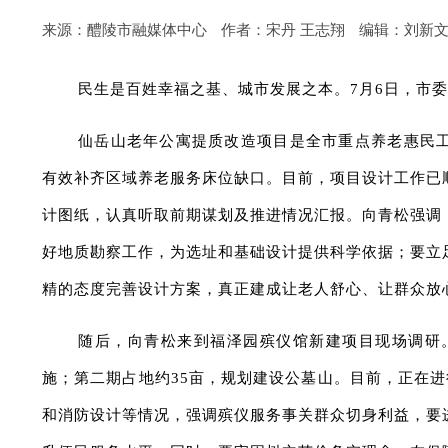
来源：醴陵市融媒体中心
作者：宋丹 王志翔
编辑：刘新
民生是百姓幸福之基、城市发展之本。7月6日，市
仙岳山老年公寓提质改造项目是全市重点养老惠民工程
有效补齐区域养老服务床位缺口。目前，项目设计工作已
计图纸，认真听取前期谋划及推进情况汇报。向青松强调
好地质勘察工作，为选址和基础设计提供科学依据；要立
精的态度完善设计方案，真正建成让老人舒心、让群众放
随后，向青松来到福泽园殡仪馆新建项目现场调研
施；第二期占地约35亩，规划建设公墓山。目前，正在
和消防设计等情况，强调殡仪服务事关群众切身利益，要