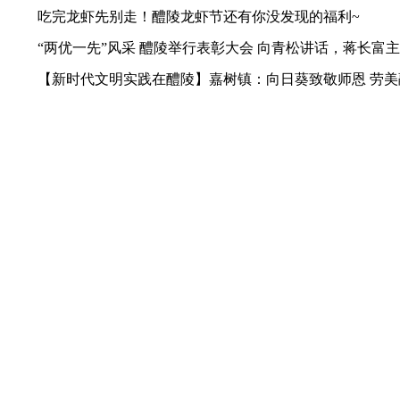
吃完龙虾先别走！醴陵龙虾节还有你没发现的福利~
“两优一先”风采 醴陵举行表彰大会 向青松讲话，蒋长富
【新时代文明实践在醴陵】嘉树镇：向日葵致敬师恩 劳美