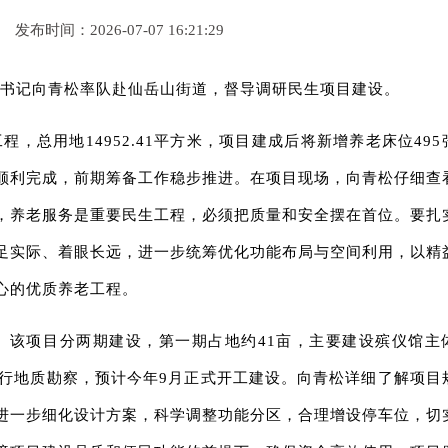
文
发布时间：2026-07-07 16:21:29
委书记向青松率队赴仙岳山街道，督导调研民生项目建设。
，总用地14952.41平方米，项目建成后将新增养老床位495
顺利完成，前期筹备工作稳步推进。在项目现场，向青松仔细查
，养老服务是重要民生工程，必须把质量和安全摆在首位。要扎
足实际、着眼长远，进一步统筹优化功能布局与空间利用，以精
心的优质养老工程。
。该项目分两期建设，第一期占地约41亩，主要建设殡仪馆主
进行地质勘察，预计今年9月正式开工建设。向青松详细了解项目
进一步细化设计方案，科学调整功能分区，合理增设停车位，切