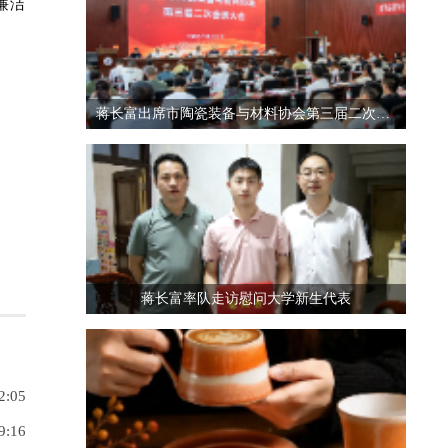
廉洁
蒋长富出席市陶瓷装备与材料协会第三届二次会员大会
蒋长富率队走访慰问大学新生代表
2:05
9:16