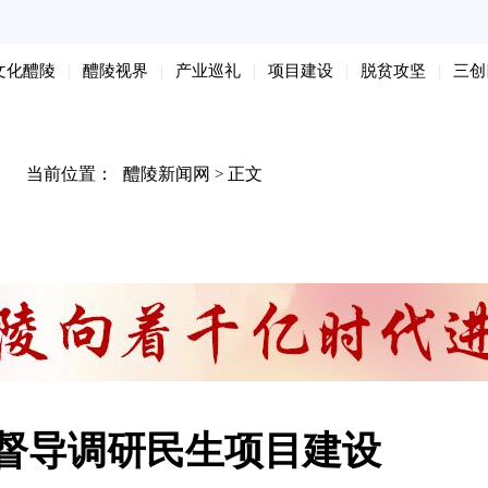
文化醴陵
醴陵视界
产业巡礼
项目建设
脱贫攻坚
三创
当前位置：
醴陵新闻网
正文
>
督导调研民生项目建设