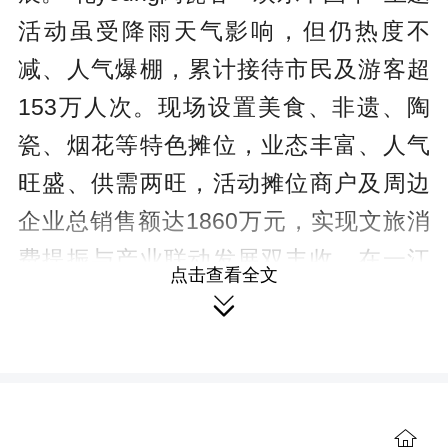
活动虽受降雨天气影响，但仍热度不
减、人气爆棚，累计接待市民及游客超
153万人次。现场设置美食、非遗、陶
瓷、烟花等特色摊位，业态丰富、人气
旺盛、供需两旺，活动摊位商户及周边
企业总销售额达1860万元，实现文旅消
费提振与产业联动发展双丰收。在一江
点击查看全文
两岸举办的“湘赣边首届非遗年货博览

会”于2月7日至2月11日举办，共设置年
货、年味、年礼及美食摊位108个，总销
售额300万元，累计接待市民及游客约
