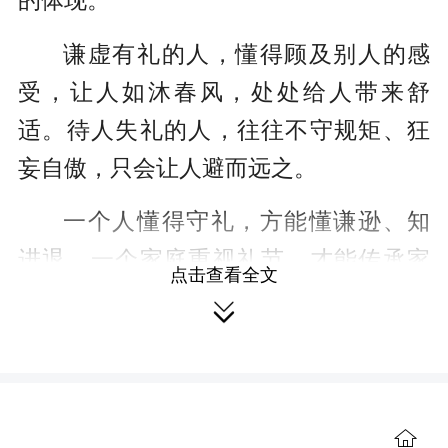
的体现。
谦虚有礼的人，懂得顾及别人的感
受，让人如沐春风，处处给人带来舒
适。待人失礼的人，往往不守规矩、狂
妄自傲，只会让人避而远之。
一个人懂得守礼，方能懂谦逊、知
进退。一个家庭重视礼节，才能传承家
点击查看全文
风、福泽子孙。

守 信
