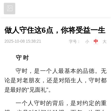
立即下载
做人守住这6点，你将受益一生
中
2025-10-08 15:38:21
字号：
小
大
守 时
守时，是一个人最基本的品德。无
论是对老朋友，还是对陌生人，守时都
是最好的“见面礼”。
一个人守时的背后，是对约定的重