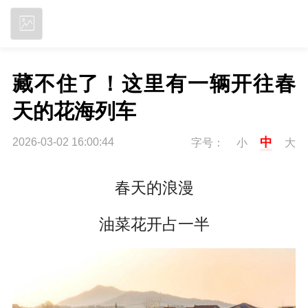
立即下载
藏不住了！这里有一辆开往春
天的花海列车
中
2026-03-02 16:00:44
字号：
小
大
春天的浪漫
油菜花开占一半