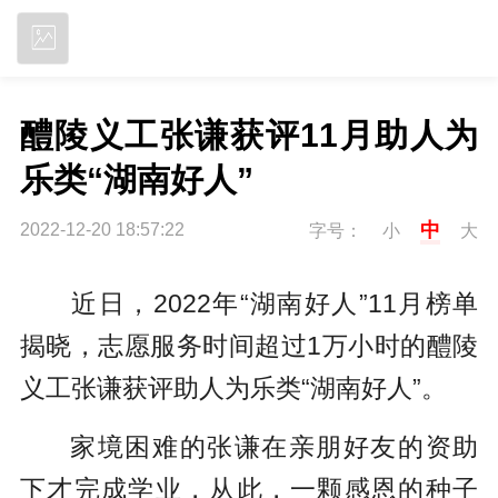
立即下载
醴陵义工张谦获评11月助人为
乐类“湖南好人”
中
2022-12-20 18:57:22
字号：
小
大
近日，2022年“湖南好人”11月榜单
揭晓，志愿服务时间超过1万小时的醴陵
义工张谦获评助人为乐类“湖南好人”。
家境困难的张谦在亲朋好友的资助
下才完成学业，从此，一颗感恩的种子