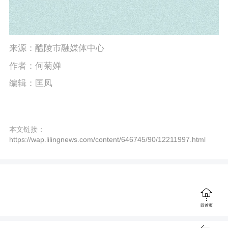
来源：醴陵市融媒体中心
作者：何菊婵
编辑：匡凤
本文链接：
https://wap.lilingnews.com/content/646745/90/12211997.html

回首页