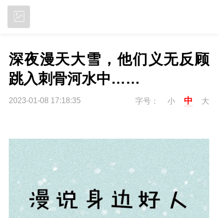
立即下载
深夜漫天大雪，他们义无反顾
跳入刺骨河水中……
中
2023-01-08 17:18:35
字号：
小
大