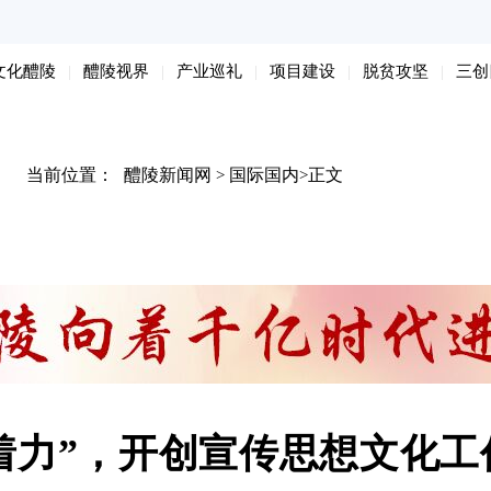
文化醴陵
醴陵视界
产业巡礼
项目建设
脱贫攻坚
三创
当前位置：
醴陵新闻网
国际国内
正文
>
>
着力”，开创宣传思想文化工