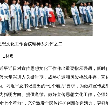
思想文化工作会议精神系列评之二
□林奥
近平近日对宣传思想文化工作作出重要指示强调，新时
伟大复兴进入关键时期，战略机遇和风险挑战并存，宣
。习近平总书记提出的“七个着力”要求，为做好宣传思
为指明方向、提供遵循。做好宣传思想文化工作，必须
“七个着力”，充分激发全民族维护创新创造活力，更好