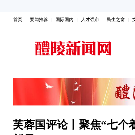
首页
要闻推荐
国际国内
人才强市
民生之窗
扫黑除恶
芙蓉国评论丨聚焦“七个