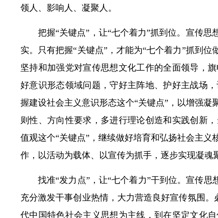
领人、影响人、凝聚人。
把握“关键点”，让“七个着力”抓到位。宣传
实。只有把握“关键点”，才能为“七个着力”抓到
坚持和加强党对宣传思想文化工作的全面领导，旗
好意识形态领域问题，守好主阵地、护好主战场，
握建设社会主义意识形态这个“关键点”，以增强凝
则性、方向性要求，多进行理论创造和实践创新，
值观这个“关键点”，继续做好培育和弘扬社会主义
作，以活动为载体、以宣传为抓手，逐步实现凝魂
找准“发力点”，让“七个着力”干到位。宣传思
充分激发干事创业热情，大力营造良好宣传氛围。必
代中国特色社会主义思想为主线，到在坚定文化自