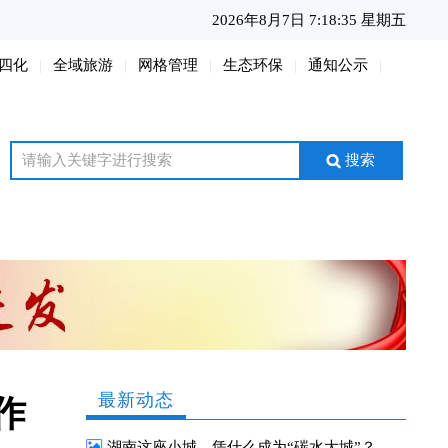
2026年8月7日 7:18:36 星期五
四化
全域旅游
网格管理
生态环保
通知公示
搜索
最新动态
作
湖南这座小城，凭什么成为“碳水大城”？