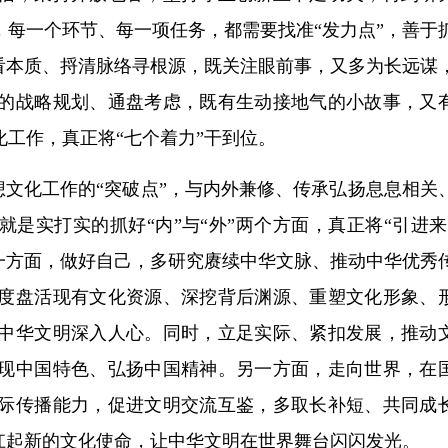
每一个环节、每一项任务，都需要找准“发力点”，善于
看本质、捋清脉络寻根源，既关注眼前事，又多为长远谋
的战略规划、通盘考虑，既有生动接地气的小故事，又
工作，真正将“七个着力”干到位。
思想文化工作的“突破点”，与内外兼修、传承弘扬息息相关
就是实打实的抓好“内”与“外”两个方面，真正将“引进来
一方面，做好自己，多研究赓续中华文脉、推动中华优秀
度盘活现有文化资源、深挖背后渊源、重塑文化形象、
中华文明深入人心。同时，立足实际、紧扣发展，推动
现中国特色、弘扬中国精神。另一方面，走向世界，在
际传播能力，促进文明交流互鉴，多取长补短、共同成
扛起新的文化使命，让中华文明在世界舞台闪闪发光。