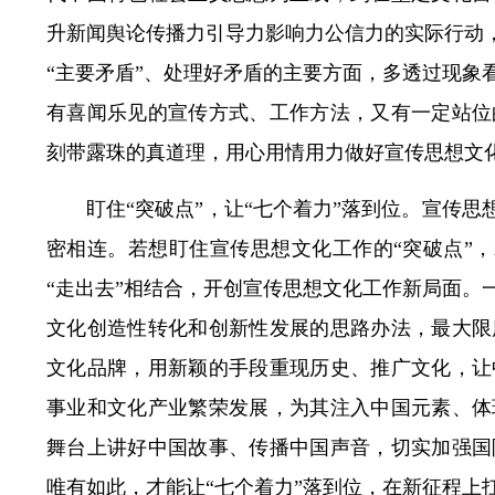
升新闻舆论传播力引导力影响力公信力的实际行动，
“主要矛盾”、处理好矛盾的主要方面，多透过现象
有喜闻乐见的宣传方式、工作方法，又有一定站位
刻带露珠的真道理，用心用情用力做好宣传思想文化
盯住“突破点”，让“七个着力”落到位。宣传
密相连。若想盯住宣传思想文化工作的“突破点”，
“走出去”相结合，开创宣传思想文化工作新局面。
文化创造性转化和创新性发展的思路办法，最大限
文化品牌，用新颖的手段重现历史、推广文化，让
事业和文化产业繁荣发展，为其注入中国元素、体
舞台上讲好中国故事、传播中国声音，切实加强国
唯有如此，才能让“七个着力”落到位，在新征程上