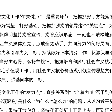
思想文化工作的“关键点”，是重要环节，把握抓好，方能落
位做好铺垫、打好基础。把握加强党的领导这个“关键点”，
帜鲜明坚持党管宣传、党管意识形态，一刻也不放松地
让主流媒体姓党，形成全党动手、共同努力的良好局面
聚力和引领力为目标，持续做好正本清源工作，从源头厘
当好主心骨、弘扬主旋律。把握培育和践行社会主义核
核心价值观工作，用社会主义核心价值观引领宣传思想文
聚气、强基固本的目标。
想文化工作的“发力点”，直接关系到“七个着力”能否干到
须聚焦“是什么”“为什么”“怎么办”的问题，从以习近平
信，秉持开放包容，坚持守正创新上下足功夫，再到研