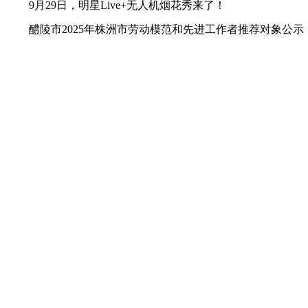
9月29日，明星Live+无人机烟花秀来了！
醴陵市2025年株洲市劳动模范和先进工作者推荐对象公示