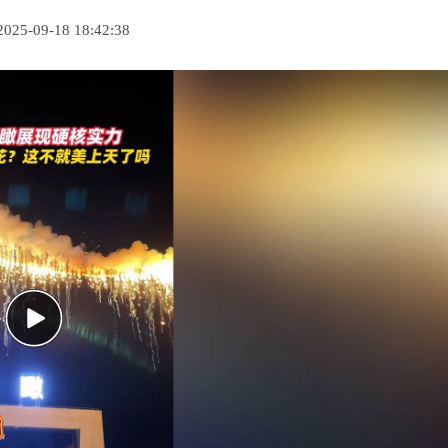
-09-18 18:42:38
Play