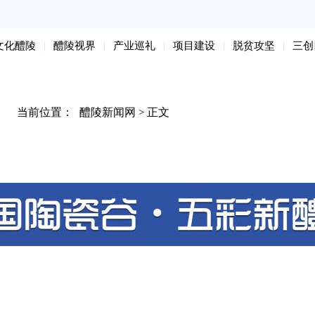
文化醴陵
醴陵视界
产业巡礼
项目建设
脱贫攻坚
三创
当前位置：
醴陵新闻网
正文
>