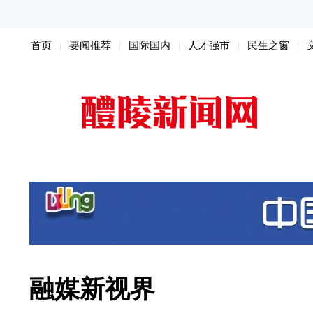
首页
要闻推荐
国际国内
人才强市
民生之窗
扫黑除恶
融媒新视界