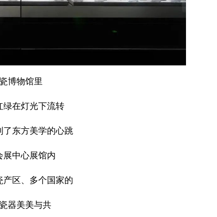
瓷博物馆里
红绿在灯光下流转
到了东方美学的心跳
会展中心展馆内
瓷产区、多个国家的
瓷器美美与共