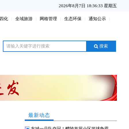
2026年8月7日 18:36:35 星期五
四化
全域旅游
网格管理
生态环保
通知公示
搜索
最新动态
东城一品队夺冠！醴陵首届小区篮球争霸赛圆满收官