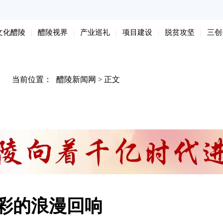
文化醴陵
醴陵视界
产业巡礼
项目建设
脱贫攻坚
三创
当前位置：
醴陵新闻网
正文
>
彩的浪漫回响