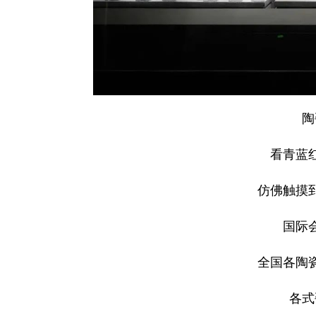
陶
看青蓝
仿佛触摸
国际
全国各陶
各式