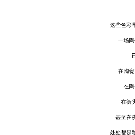
这些色彩
一场陶
在陶瓷
在陶
在街
甚至在
处处都是