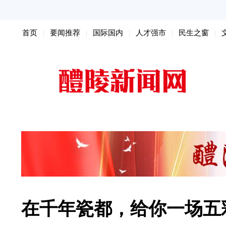
首页
要闻推荐
国际国内
人才强市
民生之窗
扫黑除恶
在千年瓷都，给你一场五