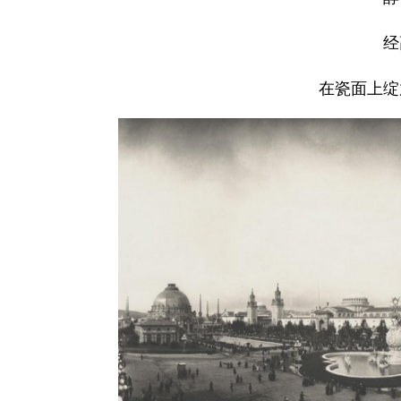
经
在瓷面上绽