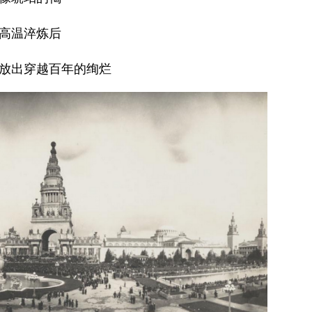
高温淬炼后
放出穿越百年的绚烂