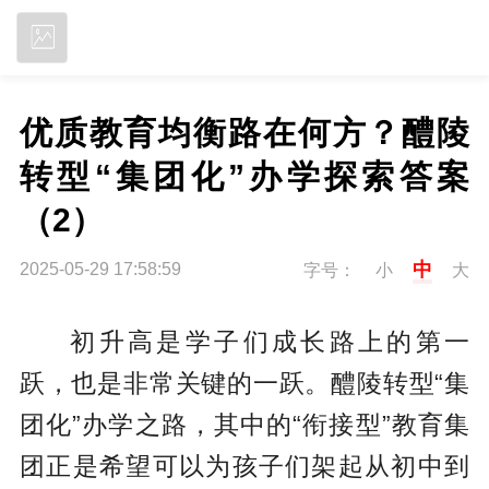
立即下载
优质教育均衡路在何方？醴陵
转型“集团化”办学探索答案
（2）
中
2025-05-29 17:58:59
字号：
小
大
初升高是学子们成长路上的第一
跃，也是非常关键的一跃。醴陵转型“集
团化”办学之路，其中的“衔接型”教育集
团正是希望可以为孩子们架起从初中到