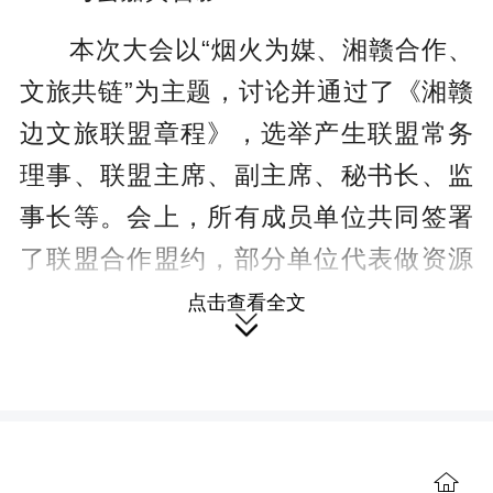
本次大会以“烟火为媒、湘赣合作、
文旅共链”为主题，讨论并通过了《湘赣
边文旅联盟章程》，选举产生联盟常务
理事、联盟主席、副主席、秘书长、监
事长等。会上，所有成员单位共同签署
了联盟合作盟约，部分单位代表做资源
和产品推介。会上还举行了签约仪式，
点击查看全文

湘赣边文旅联盟与铜鼓文化广电旅游局
就“送客入铜”政策合作签约，并与相关企
业就共建“湘赣边直播基地”等进行了签
约。
