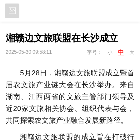
立即下载
湘赣边文旅联盟在长沙成立
中
2025-05-30 09:58:11
字号：
小
大
5月28日，湘赣边文旅联盟成立暨首
届农文旅产业链大会在长沙举办。来自
湖南、江西两省的文旅主管部门领导及
近20家文旅相关协会、组织代表与会，
共同探索农文旅产业融合发展新路径。
湘赣边文旅联盟的成立旨在打破行