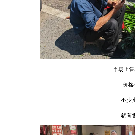
市场上售
价格
不少
就有