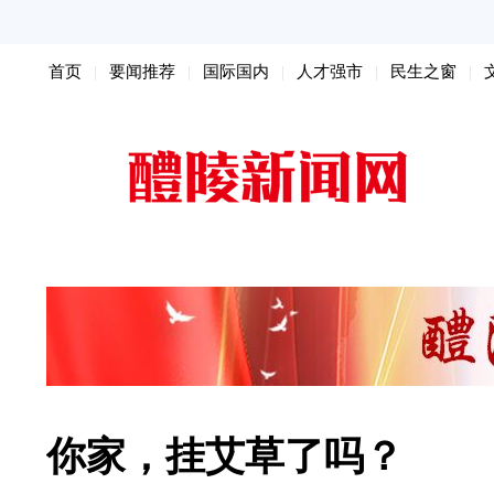
首页
要闻推荐
国际国内
人才强市
民生之窗
扫黑除恶
你家，挂艾草了吗？