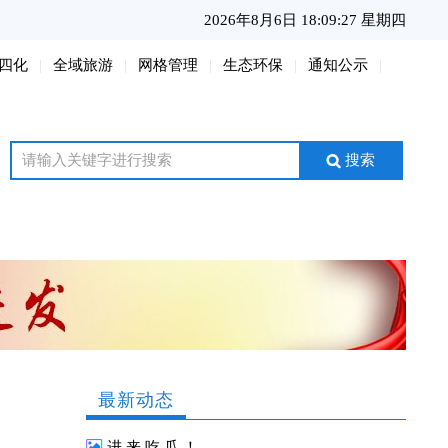
2026年8月6日 18:09:28 星期四
四化
全域旅游
网格管理
生态环保
通知公示
搜索
最新动态
进 来 吃 瓜 ！