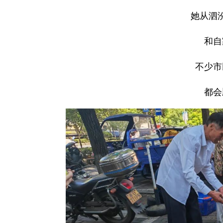
她从泗
和自
不少市
都会