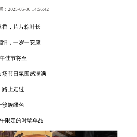
2025-05-30 14:56:42
草香，片片粽叶长
端阳，一岁一安康
午佳节将至
市场节日氛围感满满
一路上走过
一簇簇绿色
午限定的时髦单品