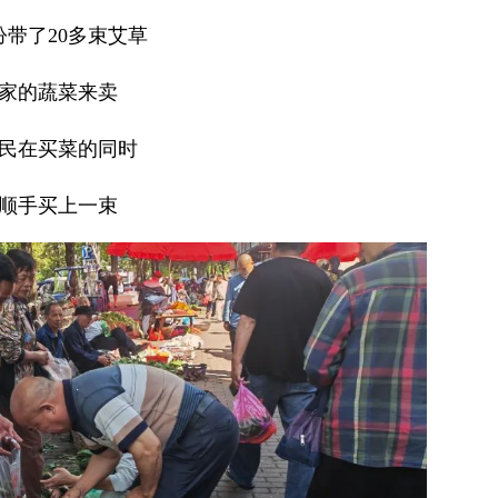
汾带了20多束艾草
家的蔬菜来卖
民在买菜的同时
顺手买上一束