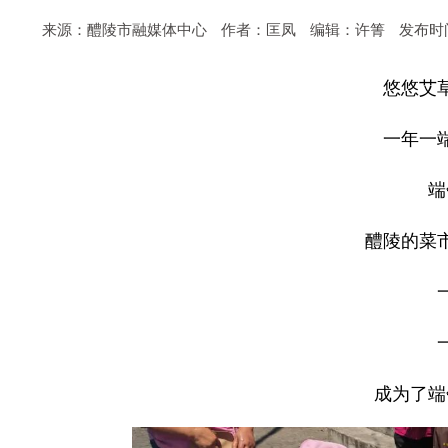
来源：醴陵市融媒体中心
作者：匡凤
编辑：许箐
发布时间：
悠悠艾
一年一
端
醴陵的菜
成为了端