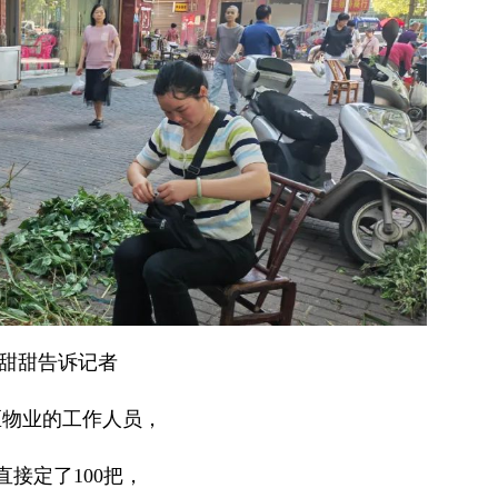
甜甜告诉记者
区物业的工作人员，
直接定了100把，