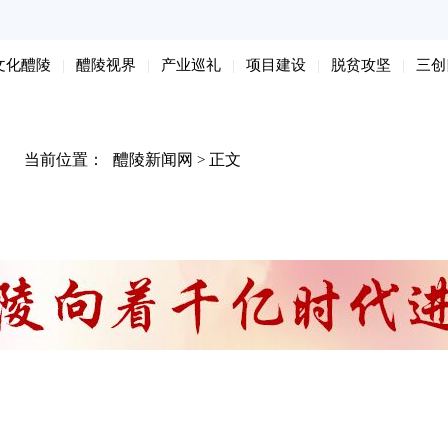
文化醴陵
醴陵视界
产业巡礼
项目建设
脱贫攻坚
三创
当前位置：
醴陵新闻网
正文
>