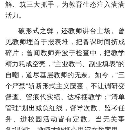
解、筑三大抓手，为教育生态注入满满
活力。
破形式之弊，还教师讲台主场。曾
见教师埋首于报表堆，把备课时间挤成
碎片；曾闻教师奔波于检查中，把教学
精力耗成空壳，“主业教书、副业填表”的
自嘲，道尽基层教师的无奈。如今，“三
个严禁”斩断形式主义藤蔓，不让调研变
督查、留痕代实绩、达标捆教学；“清单
管理”划出减负红线，督导次数、监考任
务、进校园活动皆有定数。当无关事