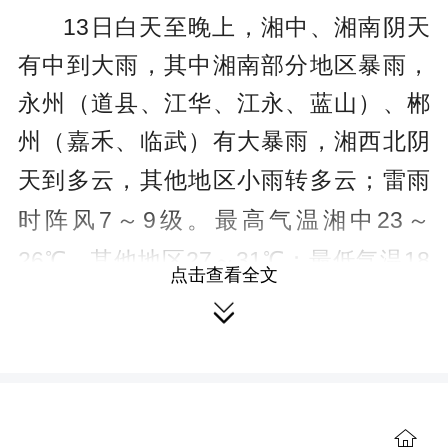
13日白天至晚上，湘中、湘南阴天
有中到大雨，其中湘南部分地区暴雨，
永州（道县、江华、江永、蓝山）、郴
州（嘉禾、临武）有大暴雨，湘西北阴
天到多云，其他地区小雨转多云
；
雷雨
时阵风
7～9级
。
最高气温湘中
23～
26℃，其他地区27～31℃；最低气温18
点击查看全文
～22℃。

14日白天至晚上，湘南阴天有小到
中雨，局地大雨，其中永州（江华）有
暴雨，其他地区晴天间多云
。
最高气温
