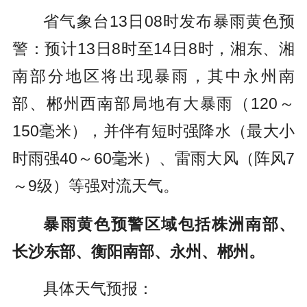
省气象台
13日08时发布暴雨黄色预
警：
预计
13日8时至14日8时
，湘东、湘
南部分地区将出现暴雨，其中永州南
部、郴州西南部局地有大暴雨（120～
150毫米），并伴有短时强降水（最大小
时雨强40～60毫米）、雷雨大风（阵风7
～9级）等强对流天气。
暴雨黄色预警区域包括株洲南部、
长沙东部、衡阳南部、永州、郴州。
具体天气预报：