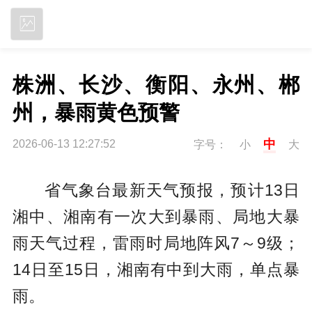
立即下载
株洲、长沙、衡阳、永州、郴
州，暴雨黄色预警
中
2026-06-13 12:27:52
字号：
小
大
省气象台最新天气预报，预计13日
湘中、湘南有一次大到暴雨、局地大暴
雨天气过程，雷雨时局地阵风7～9级；
14日至15日，湘南有中到大雨，单点暴
雨。