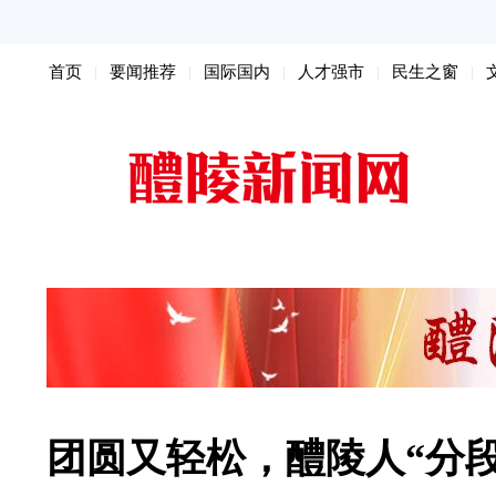
首页
要闻推荐
国际国内
人才强市
民生之窗
扫黑除恶
团圆又轻松，醴陵人“分