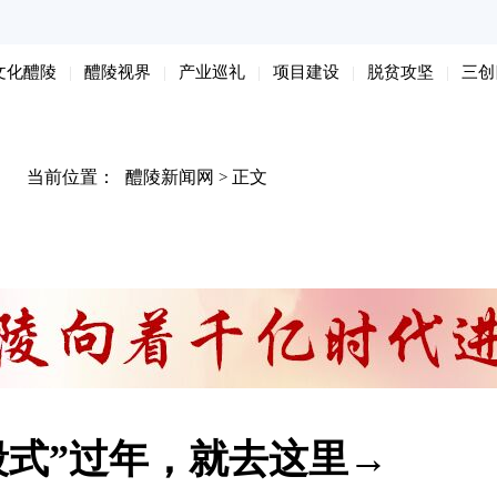
文化醴陵
醴陵视界
产业巡礼
项目建设
脱贫攻坚
三创
当前位置：
醴陵新闻网
正文
>
段式”过年，就去这里→