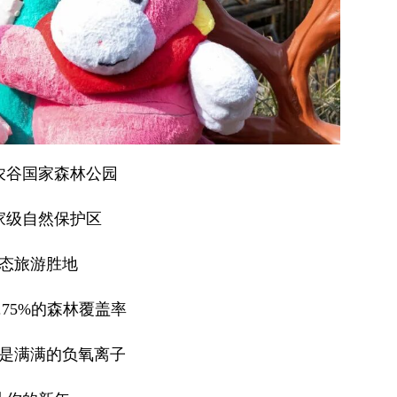
农谷国家森林公园
家级自然保护区
态旅游胜地
.75%的森林覆盖率
是满满的负氧离子