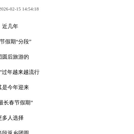
-02-15 14:54:18
近几年
节假期“分段”
团圆后旅游的
式”过年越来越流行
其是今年迎来
“最长春节假期”
更多人选择
半段返乡团圆