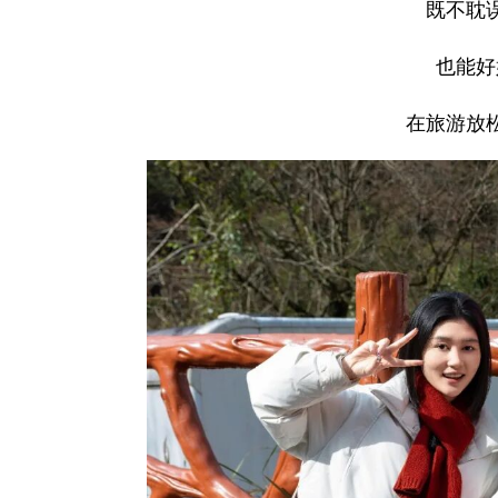
既不耽
也能好
在旅游放