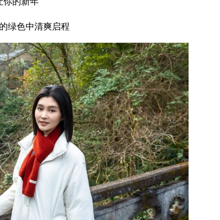
让你的新年
的绿色中清爽启程