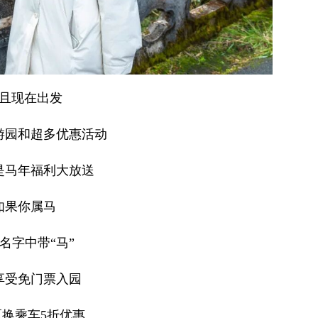
且现在出发
游园和超多优惠活动
是马年福利大放送
如果你属马
名字中带“马”
享受免门票入园
换乘车5折优惠