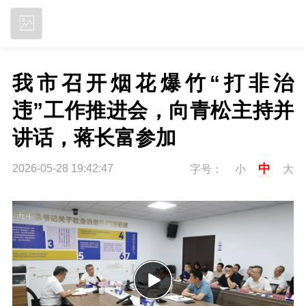
立即下载
我市召开烟花爆竹“打非治
违”工作推进会，向青松主持并
讲话，蒋长富参加
中
2026-05-28 19:42:47
字号：
小
大