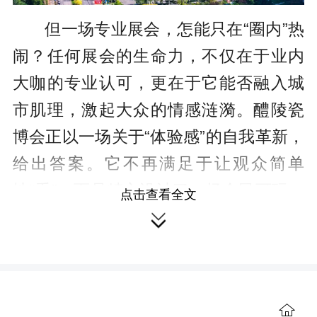
但一场专业展会，怎能只在“圈内”热
闹？任何展会的生命力，不仅在于业内
大咖的专业认可，更在于它能否融入城
市肌理，激起大众的情感涟漪。醴陵瓷
博会正以一场关于“体验感”的自我革新，
给出答案。它不再满足于让观众简单
地“看”，而是精心设计了一场全民可玩、
点击查看全文

可品、可传的沉浸式嘉年华。
从“看客”到“玩家”，重塑参与感的
引力场
