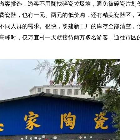
游客挑选，游客不用翻找碎瓷垃圾堆，避免被碎瓷片划
费瓷器，也有一元、两元的低价购，还有精美瓷器区，
不同人群的需求。很快，黎建新工厂的库存全部清空，
高峰时，仅万宜村一天就接待两万多名游客，通往市区