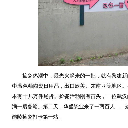
捡瓷热潮中，最先火起来的一批，就有黎建新
中温色釉陶瓷日用品，出口欧美、东南亚等地区。
本有十几万件尾货。捡瓷活动刚有苗头，一位武汉
满一后备箱。第二天，华盛瓷业来了一两百人……这
醴陵捡瓷打卡第一站。