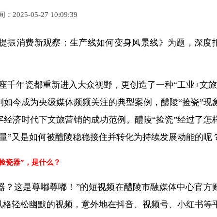
2025-05-27 10:09:39
提振消费新观察：生产线如何变身风景线》为题，深度
陵这座千年瓷都重新进入大众视野，更创造了一种“工业+文旅
如今成为央级媒体频频关注的典型案例，醴陵“捡瓷”现
经济时代下文旅营销的成功范例。醴陵“捡瓷”经过了怎
量”又是如何被醴陵稳稳接住并转化为持续发展动能的呢
捡瓷器”，是什么？
捡瓷器？这是尊嘟尊嘟！”的短视频在醴陵市融媒体中心官方
风格轻松幽默的视频，意外地在抖音、视频号、小红书等