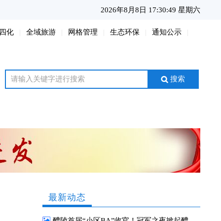
2026年8月8日 17:30:51 星期六
四化
全域旅游
网格管理
生态环保
通知公示
搜索
最新动态
醴陵首届“小区BA”收官！冠军之夜掀起醴陵全民运动热潮