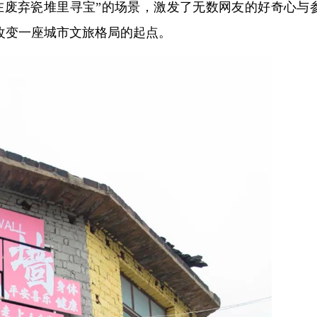
在废弃瓷堆里寻宝”的场景，激发了无数网友的好奇心与
改变一座城市文旅格局的起点。