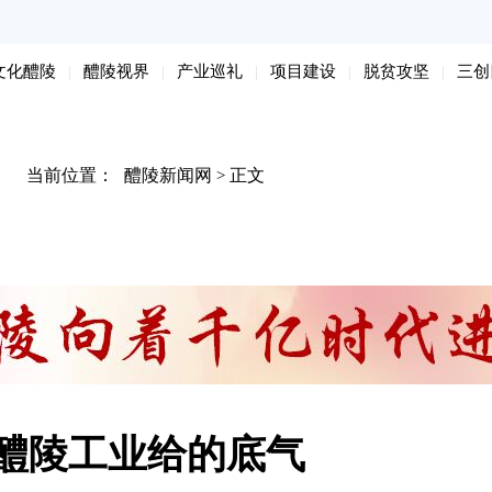
文化醴陵
醴陵视界
产业巡礼
项目建设
脱贫攻坚
三创
当前位置：
醴陵新闻网
正文
>
醴陵工业给的底气