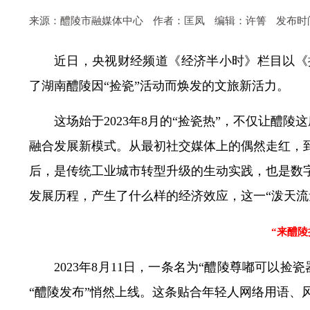
来源：醴陵市融媒体中心
作者：匡凤
编辑：许箐
发布时间：
近日，央视财经频道《经济半小时》栏目以《
了湖南醴陵因“捡瓷”活动而焕发的文旅新活力。
这场始于2023年8月的“捡瓷热”，不仅让醴
融合发展新模式。从最初社交媒体上的偶然走红，到
后，是传统工业城市转型升级的生动实践，也是数字
发展历程，产生了什么样的经济效应，这一“泼天流
“来醴陵
2023年8月11日，一条名为“醴陵尊嘟可以
“醴陵发布”悄然上线。这条贴合年轻人网络用语、