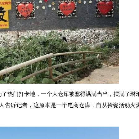
为了热门打卡地，一个大仓库被塞得满满当当，摆满了琳
人告诉记者，这原本是一个电商仓库，自从捡瓷活动火