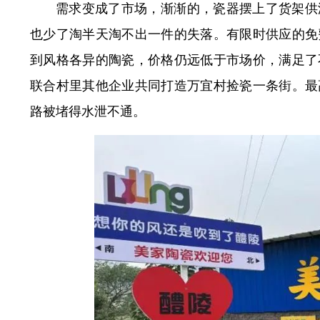
需求变成了市场，渐渐的，瓷器摆上了货架供
也少了淘半天淘不出一件的失落。有限时供应的免
到风格各异的陶瓷，价格仍远低于市场价，满足了
联合村里其他企业共同打造万宜村捡瓷一条街。最
路被堵得水泄不通。