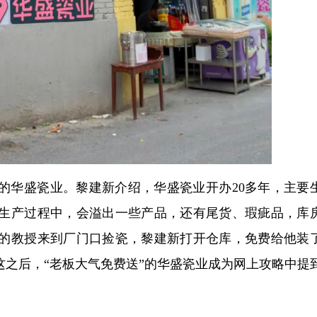
的华盛瓷业。黎建新介绍，华盛瓷业开办20多年，主要
生产过程中，会溢出一些产品，还有尾货、瑕疵品，库
的教授来到厂门口捡瓷，黎建新打开仓库，免费给他装
之后，“老板大气免费送”的华盛瓷业成为网上攻略中提