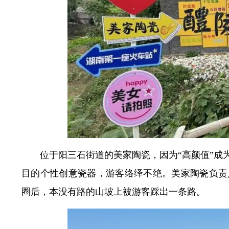
位于阳三石街道的美家陶瓷，因为“高颜值”成
目的个性创意瓷器，游客络绎不绝。美家陶瓷负责
圈后，本没有路的山坡上被游客踩出一条路。